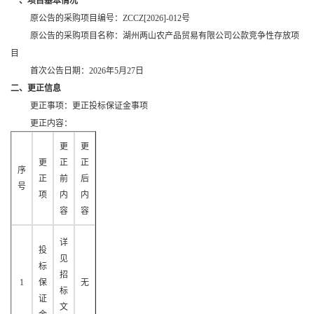
一、项目基本情况
原公告的采购项目编号：
ZCCZ[2026]-012号
原公告的采购项目名称：
湖州两山农产品贸易有限公司公款竞争性存放项
目
首次公告日期：
2026年
5
月
27
日
二、更正信息
更正事项：更正
投标保证金事项
更正内容：
更
更
更
正
正
序
正
前
后
号
项
内
内
容
容
详
投
见
标
招
1
保
无
标
证
文