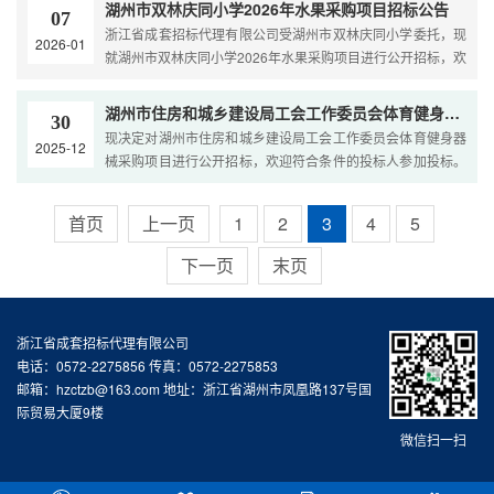
湖州市双林庆同小学2026年水果采购项目招标公告
07
浙江省成套招标代理有限公司受湖州市双林庆同小学委托，现
2026-01
就湖州市双林庆同小学2026年水果采购项目进行公开招标，欢
迎国内合格的投标人前来参加投标。一、项目编号：Z
湖州市住房和城乡建设局工会工作委员会体育健身器械采购项目招标公告
30
现决定对湖州市住房和城乡建设局工会工作委员会体育健身器
2025-12
械采购项目进行公开招标，欢迎符合条件的投标人参加投标。
一、招标项目名称（一）项目名称：湖州市住房和城乡建设
首页
上一页
1
2
3
4
5
下一页
末页
浙江省成套招标代理有限公司
电话：0572-2275856 传真：0572-2275853
邮箱：hzctzb@163.com 地址：浙江省湖州市凤凰路137号国
际贸易大厦9楼
微信扫一扫