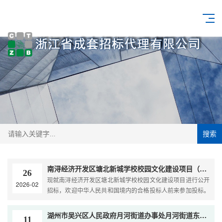
搜索
南浔经济开发区塘北新城学校校园文化建设项目（非政府采购）招标公告
26
现就南浔经济开发区塘北新城学校校园文化建设项目进行公开
2026-02
招标，欢迎中华人民共和国境内的合格投标人前来参加投标。
一、招标项目编号：ZCCZ[2026]-003号二、
湖州市吴兴区人民政府月河街道办事处月河街道东湖家园社区幸福邻里中心社会化运营服务采购项目（非政府采购）竞争性磋商公告
11